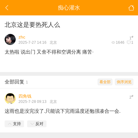
痴心灌水
北京这是要热死人么
zhc
#
1
2025-7-27 14:16
北京
1646
1
太热啦 说出门 又舍不得和空调分离 痛苦·
全部回复
看全部
倒序浏览
1
四角钱
#
2
2025-7-28 09:13
北京
这雨也是没完没了.只能说下完雨温度还勉强凑合一会.
支持
反对