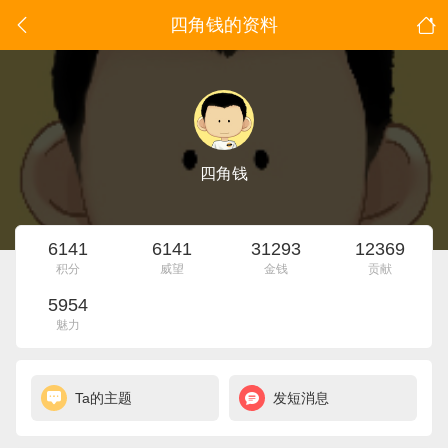
四角钱的资料
四角钱
6141
6141
31293
12369
积分
威望
金钱
贡献
5954
魅力
Ta的主题
发短消息