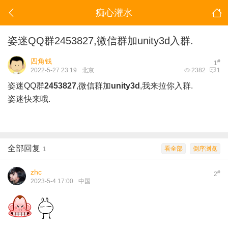
痴心灌水
姿迷QQ群2453827,微信群加unity3d入群.
四角钱
#
1
2022-5-27 23:19
北京
2382
1
姿迷QQ群
2453827
,微信群加
unity3d
,我来拉你入群.
姿迷快来哦.
全部回复
看全部
倒序浏览
1
zhc
#
2
2023-5-4 17:00
中国