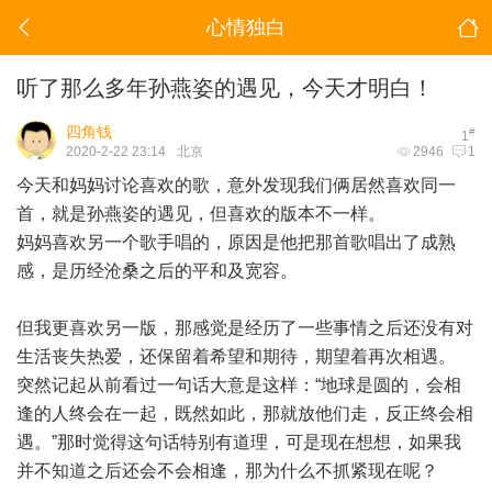
心情独白
听了那么多年孙燕姿的遇见，今天才明白！
四角钱
#
1
2020-2-22 23:14
北京
2946
1
今天和妈妈讨论喜欢的歌，意外发现我们俩居然喜欢同一
首，就是孙燕姿的遇见，但喜欢的版本不一样。
妈妈喜欢另一个歌手唱的，原因是他把那首歌唱出了成熟
感，是历经沧桑之后的平和及宽容。
但我更喜欢另一版，那感觉是经历了一些事情之后还没有对
生活丧失热爱，还保留着希望和期待，期望着再次相遇。
突然记起从前看过一句话大意是这样：“地球是圆的，会相
逢的人终会在一起，既然如此，那就放他们走，反正终会相
遇。”那时觉得这句话特别有道理，可是现在想想，如果我
并不知道之后还会不会相逢，那为什么不抓紧现在呢？