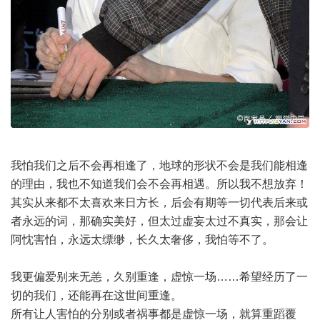
我怕我们之后不会再相逢了，地球的形状不会是我们能相逢
的理由，我也不知道我们会不会再相遇。所以我不想放弃！
其实从来都不太喜欢来日方长，后会有期等一切代表后来或
者永远的词，那确实美好，但太过虚妄太过不真实，那会让
阿忱害怕，永远太缥缈，长久太奢侈，我怕等不了。
我更偏爱别来无恙，久别重逢，虚惊一场……希望经历了一
切的我们，还能再在这世间重逢。
所有让人害怕的分别或者祸事都是虚惊一场，就算重蹈覆