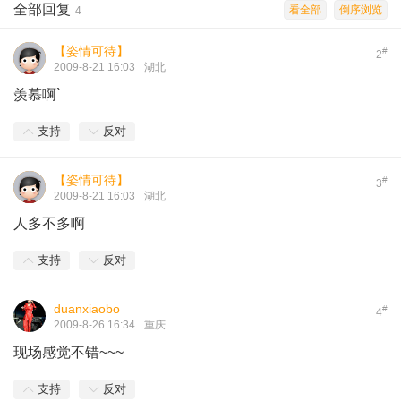
全部回复
看全部
倒序浏览
4
【姿情可待】
#
2
2009-8-21 16:03
湖北
羡慕啊`
支持
反对
【姿情可待】
#
3
2009-8-21 16:03
湖北
人多不多啊
支持
反对
duanxiaobo
#
4
2009-8-26 16:34
重庆
现场感觉不错~~~
支持
反对