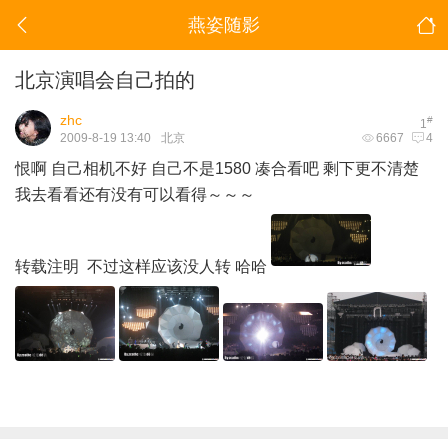
燕姿随影
北京演唱会自己拍的
zhc
#
1
2009-8-19 13:40
北京
6667
4
恨啊 自己相机不好 自己不是1580 凑合看吧 剩下更不清楚
我去看看还有没有可以看得～～～
转载注明 不过这样应该没人转 哈哈