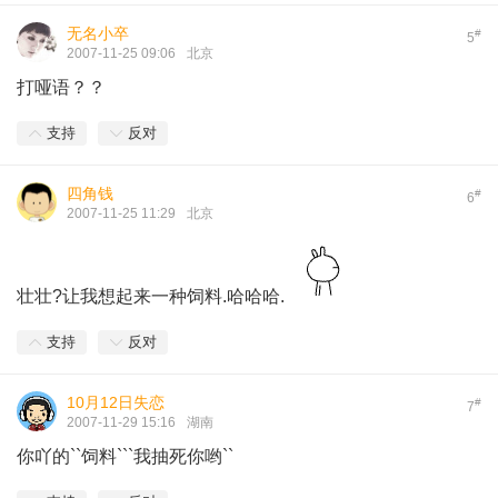
无名小卒
#
5
2007-11-25 09:06
北京
打哑语？？
支持
反对
四角钱
#
6
2007-11-25 11:29
北京
壮壮?让我想起来一种饲料.哈哈哈.
支持
反对
10月12日失恋
#
7
2007-11-29 15:16
湖南
你吖的``饲料```我抽死你哟``