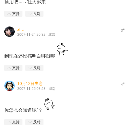
顶顶吧～～壮大起来
支持
反对
zhc
#
3
2007-11-24 20:32
北京
到现在还没搞明白哪跟哪
支持
反对
10月12日失恋
#
4
2007-11-25 03:53
湖南
你怎么会知道呢`？
支持
反对