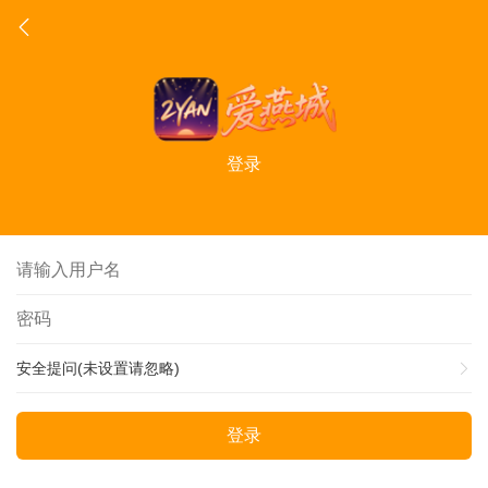
登录
安全提问(未设置请忽略)
登录