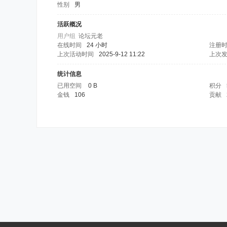
性别
男
活跃概况
用户组
论坛元老
在线时间
24 小时
注册
上次活动时间
2025-9-12 11:22
上次
统计信息
已用空间
0 B
积分
金钱
106
贡献