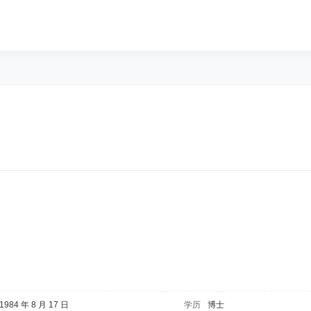
1984 年 8 月 17 日
学历
博士