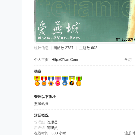
统计信息
|
回帖数 2787
|
主题数 602
个人主页
Http://2Yan.Com
学历
勋章
管理以下版块
燕城站务
活跃概况
管理组
管理员
用户组
管理员
在线时间
333 小时
注册