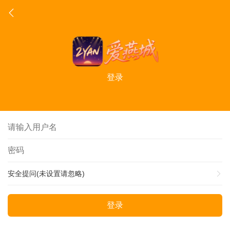
登录
安全提问(未设置请忽略)
登录