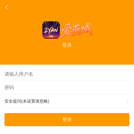
登录
安全提问(未设置请忽略)
登录