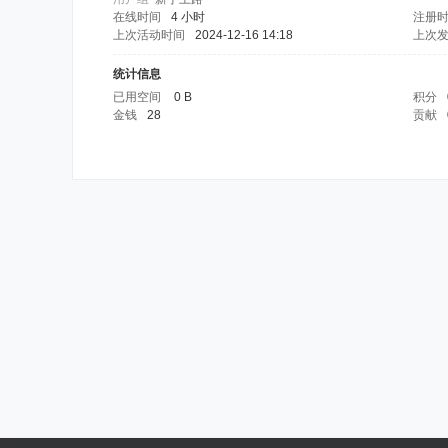
在线时间
4 小时
注册
上次活动时间
2024-12-16 14:18
上次
统计信息
已用空间
0 B
积分
金钱
28
贡献