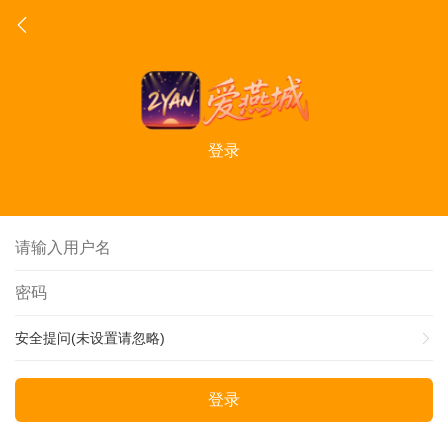
登录
安全提问(未设置请忽略)
登录