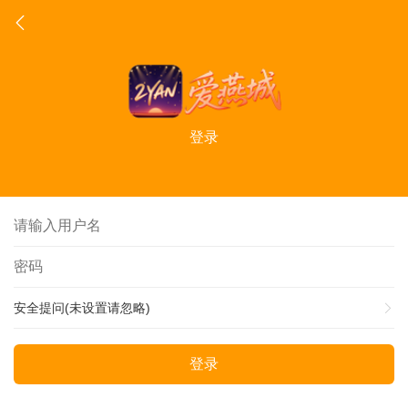
登录
安全提问(未设置请忽略)
登录