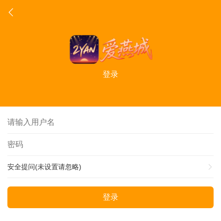
登录
安全提问(未设置请忽略)
登录