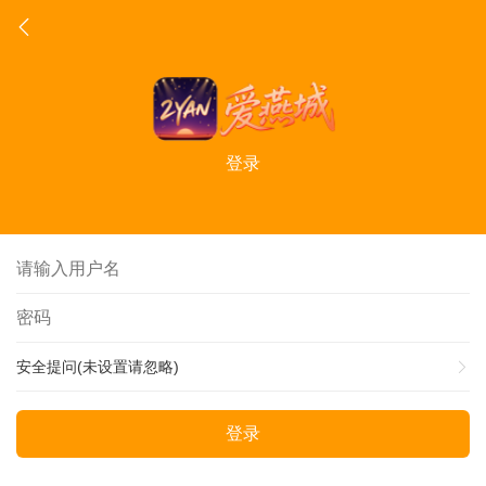
登录
安全提问(未设置请忽略)
登录