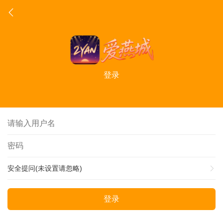
登录
安全提问(未设置请忽略)
登录