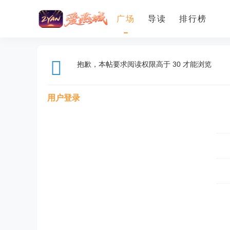
广场
导读
排行榜
抱歉，本帖要求阅读权限高于 30 才能浏览
用户登录