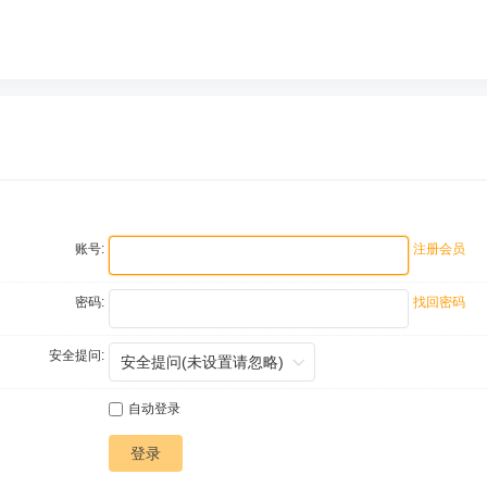
账号:
注册会员
密码:
找回密码
安全提问:
自动登录
登录