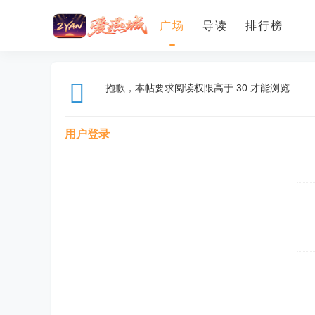
广场
导读
排行榜
抱歉，本帖要求阅读权限高于 30 才能浏览
用户登录