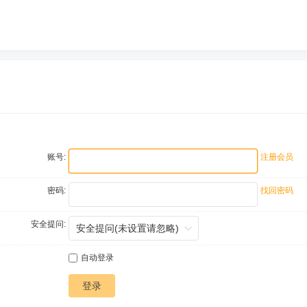
账号:
注册会员
密码:
找回密码
安全提问:
自动登录
登录