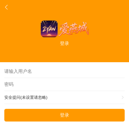
登录
安全提问(未设置请忽略)
登录