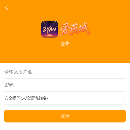
登录
安全提问(未设置请忽略)
登录