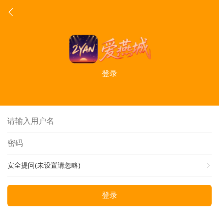
登录
安全提问(未设置请忽略)
登录