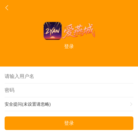
登录
安全提问(未设置请忽略)
登录