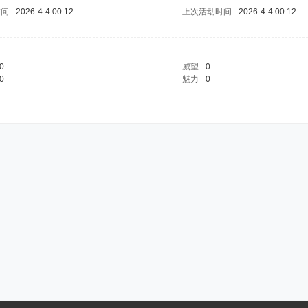
访问
2026-4-4 00:12
上次活动时间
2026-4-4 00:12
0
威望
0
0
魅力
0